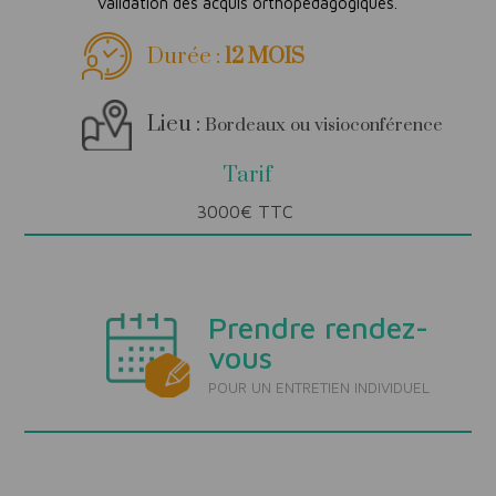
validation des acquis orthopédagogiques.
Durée :
12 MOIS
Lieu :
Bordeaux ou visioconférence
Tarif
3000€ TTC
Prendre rendez-
vous
POUR UN ENTRETIEN INDIVIDUEL