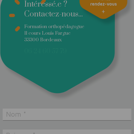
Intéressé.e ?
Contactez-nous...
Formation orthopédagogue
11 cours Louis Fargue
33300 Bordeaux
06 24 60 57 79