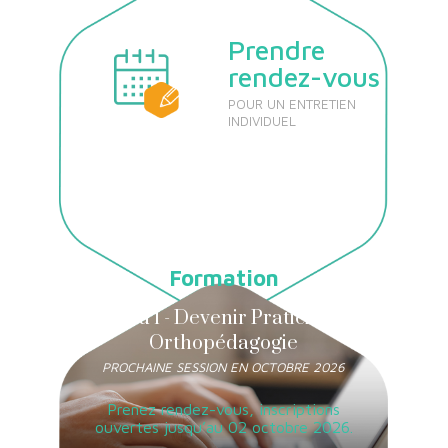
Prendre
rendez-vous
POUR UN ENTRETIEN
INDIVIDUEL
Formation
Niveau 1 - Devenir Praticien en
Orthopédagogie
PROCHAINE SESSION EN OCTOBRE 2026
Prenez rendez-vous, inscriptions
ouvertes jusqu’au 02 octobre 2026.