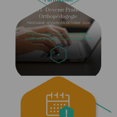
Niveau 1 - Devenir Praticien en
Orthopédagogie
PROCHAINE SESSION EN OCTOBRE 2026
Prenez rendez-vous, inscriptions
ouvertes jusqu’au 02 octobre 2026.