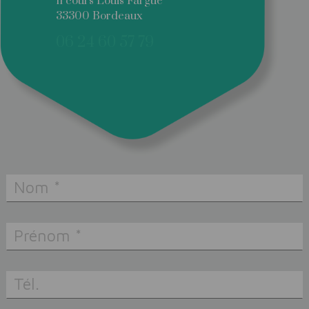
11 cours Louis Fargue
33300 Bordeaux
06 24 60 57 79