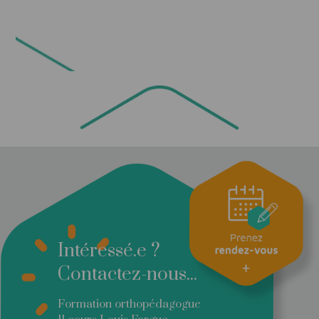
Intéressé.e ?
Contactez-nous...
Formation orthopédagogue