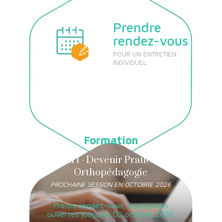
Prendre
rendez-vous
POUR UN ENTRETIEN
INDIVIDUEL
Formation
Niveau 1 - Devenir Praticien en
Orthopédagogie
PROCHAINE SESSION EN OCTOBRE 2026
Prenez rendez-vous, inscriptions
ouvertes jusqu’au 02 octobre 2026.